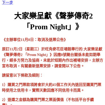
下一步
大家樂呈獻《聲夢傳奇2
「Prom Night」》
《主辦單位11月8日：取消及退票公告》
原訂11月2日（星期三）於旺角麥花臣場館舉行的 大家樂呈獻
《聲夢傳奇2 「Prom Night」》因應8號颱台關係未能如期舉
行，經多方努力及協商，未能於短期內作出補場安排，主辦方
宣布取消，有關最新退票安排，請查閱以下公告。
請留意以下條款及細則：
1）購買之門票款項將會於大約45個工作天內退回至購買門票
時使用之信用卡，實際天數因應不同信用卡而異。
2）退還之金額為購買門票之票面價值（不包括平台手續