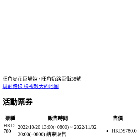
旺角麥花臣場館 / 旺角奶路臣街38號
規劃路線
檢視較大的地圖
活動票券
票種
販售時間
售價
HKD
2022/10/20 13:00(+0800)
~
2022/11/02
HKD$
780.0
780
20:00(+0800)
結束販售