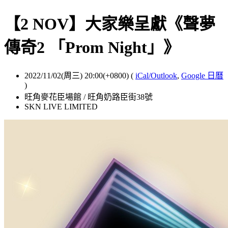
【2 NOV】大家樂呈獻《聲夢
傳奇2 「Prom Night」》
2022/11/02(周三) 20:00(+0800)
(
iCal/Outlook
,
Google 日曆
)
旺角麥花臣場館 / 旺角奶路臣街38號
SKN LIVE LIMITED