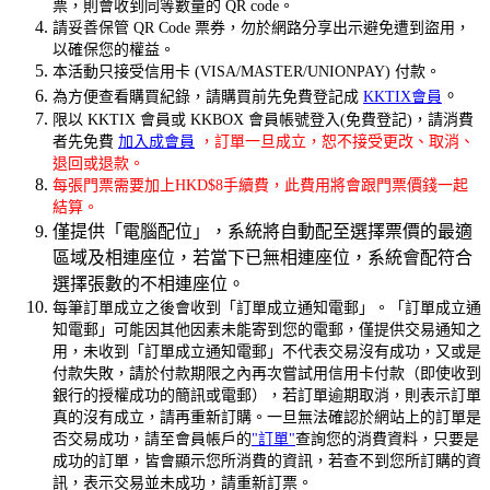
票，則會收到同等數量的 QR code。
請妥善保管 QR Code 票券，勿於網路分享出示避免遭到盜用，
以確保您的權益。
本活動只接受信用卡 (VISA/MASTER/UNIONPAY) 付款。
。
為方便查看購買紀錄，請購買前先免費登記成
KKTIX會員
限以 KKTIX 會員或 KKBOX 會員帳號登入(免費登記)，請消費
者先免費
加入成會員
，訂單一旦成立，恕不接受更改、取消、
退回或退款。
每張門票需要加上HKD$8手續費，此費用將會跟門票價錢一起
結算。
僅提供「電腦配位」，系統將自動配至選擇票價的最適
區域及相連座位，若當下已無相連座位，系統會配符合
選擇張數的不相連座位。
每筆訂單成立之後會收到「訂單成立通知電郵」。「訂單成立通
知電郵」可能因其他因素未能寄到您的電郵，僅提供交易通知之
用，未收到「訂單成立通知電郵」不代表交易沒有成功，又或是
付款失敗，請於付款期限之內再次嘗試用信用卡付款（即使收到
銀行的授權成功的簡訊或電郵），若訂單逾期取消，則表示訂單
真的沒有成立，請再重新訂購。一旦無法確認於網站上的訂單是
否交易成功，請至會員帳戶的
"訂單"
查詢您的消費資料，只要是
成功的訂單，皆會顯示您所消費的資訊，若查不到您所訂購的資
訊，表示交易並未成功，請重新訂票。